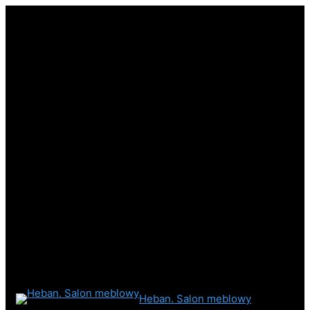
Heban. Salon meblowy