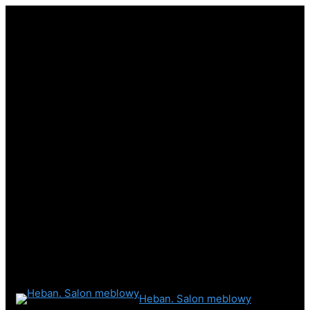
Heban. Salon meblowy