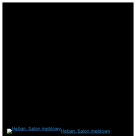
Heban. Salon meblowy