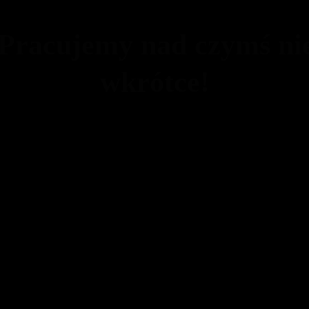
 Pracujemy nad czymś n
wkrótce!