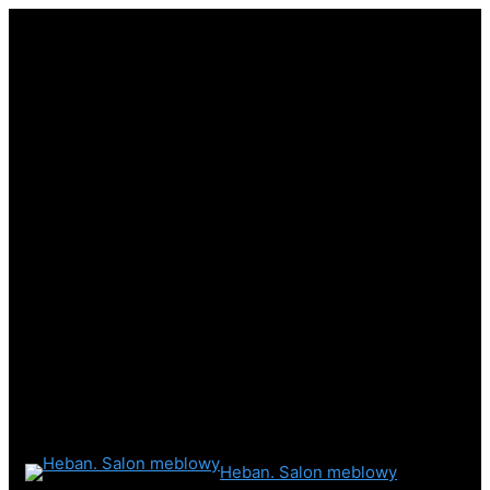
Heban. Salon meblowy