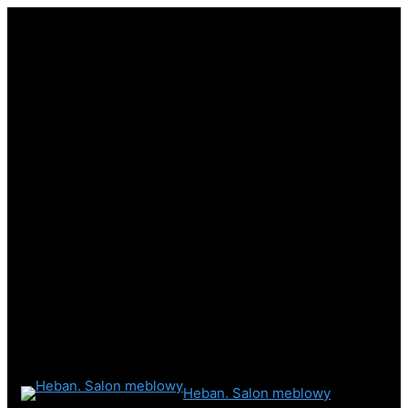
Heban. Salon meblowy