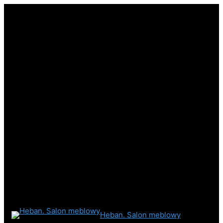
Heban. Salon meblowy