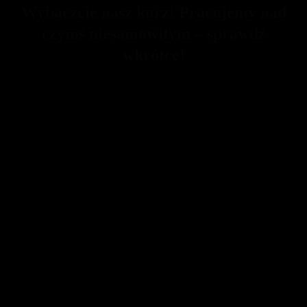
Wybaczcie nasz kurz! Pracujemy nad
czymś niesamowitym – sprawdź
wkrótce!