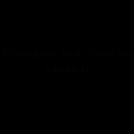
! Pracujemy nad czymś ni
wkrótce!