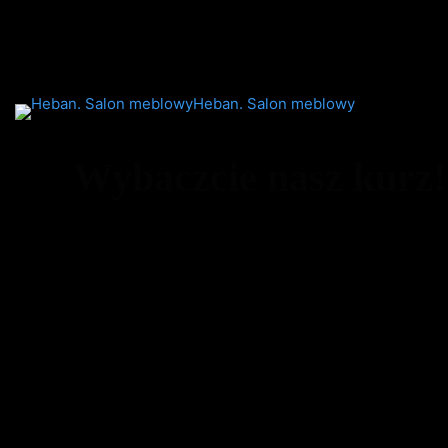
Heban. Salon meblowy
Wybaczcie nasz kurz