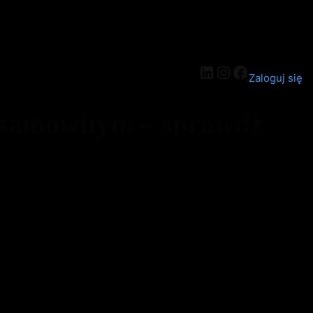
Zaloguj się
esamowitym – sprawdź